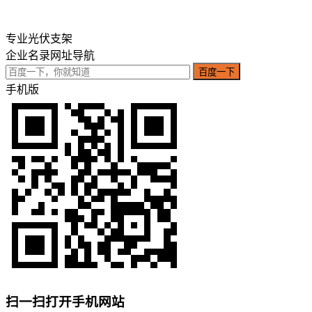
专业光伏支架
企业名录网址导航
手机版
扫一扫打开手机网站